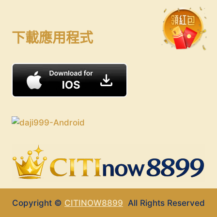
下載應用程式
Copyright ©
CITINOW8899
All Rights Reserved