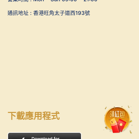
通訊地址 : 香港旺角太子道西193號
下載應用程式