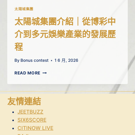
太陽城集團
太陽城集團介紹｜從博彩中
介到多元娛樂產業的發展歷
程
By
Bonus contest
1 6 月, 2026
太
READ MORE
陽
城
集
團
友情連結
介
紹
JEETBUZZ
｜
SIX6SCORE
從
CITINOW LIVE
博
彩