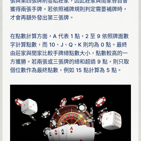
張與第四張牌則發給莊家，因此莊家與閒家各自會
獲得兩張手牌。若依照補牌規則判定需要補牌時，
才會再額外發出第三張牌。
在點數計算方面，A 代表 1 點，2 至 9 依照牌面數
字計算點數，而 10、J、Q、K 則均為 0 點。最終
由莊家與閒家比較手牌總點數大小，點數較高的一
方獲勝。若兩張或三張牌的總和超過 9 點，則只取
個位數作為最終點數，例如 15 點計算為 5 點。