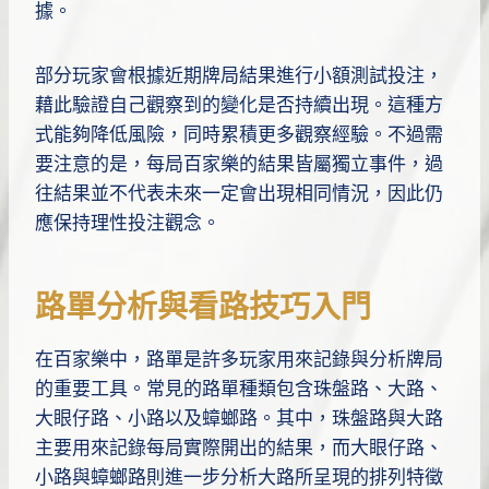
據。
部分玩家會根據近期牌局結果進行小額測試投注，
藉此驗證自己觀察到的變化是否持續出現。這種方
式能夠降低風險，同時累積更多觀察經驗。不過需
要注意的是，每局百家樂的結果皆屬獨立事件，過
往結果並不代表未來一定會出現相同情況，因此仍
應保持理性投注觀念。
路單分析與看路技巧入門
在百家樂中，路單是許多玩家用來記錄與分析牌局
的重要工具。常見的路單種類包含珠盤路、大路、
大眼仔路、小路以及蟑螂路。其中，珠盤路與大路
主要用來記錄每局實際開出的結果，而大眼仔路、
小路與蟑螂路則進一步分析大路所呈現的排列特徵