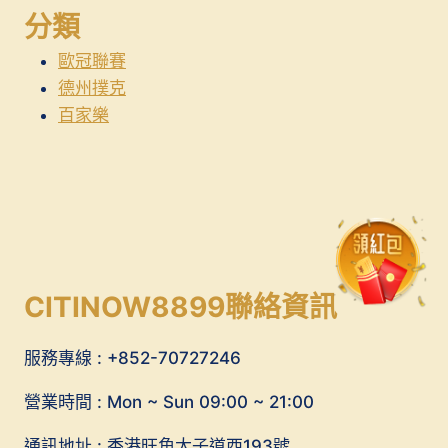
分類
歐冠聯賽
德州撲克
百家樂
CITINOW8899聯絡資訊
服務專線 : +852-70727246
營業時間 : Mon ~ Sun
09:00 ~ 21:00
通訊地址 : 香港旺角太子道西193號