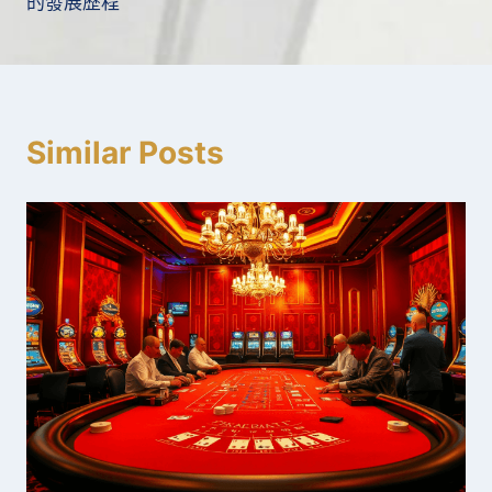
導
的發展歷程
覽
Similar Posts