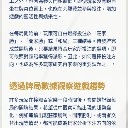
單之外，也因為參與門檻較低。即使玩家沒有親自
坐在牌桌位置上，也能在旁觀戰並參與投注，增加
遊戲的靈活性與娛樂性。
在每局開始前，玩家可自由選擇投注於「莊家
勝」、「閒家勝」或「和局」三種結果。待發牌完
成並開牌後，只要結果符合玩家所投注的選項，即
可依照對應賠率獲得派彩。因此，如何選擇投注方
向，也成為許多玩家研究百家樂的重要課題之一。
透過牌局數據觀察遊戲趨勢
許多玩家在接觸百家樂一段時間後，會開始記錄每
局的開牌結果，希望從中觀察可能出現的趨勢變
化。例如連續出現莊家勝利、閒家勝利，或兩者交
替出現等情況，都可能成為玩家分析下注方向的依